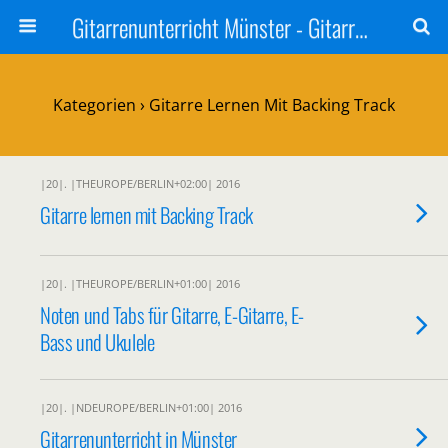
Gitarrenunterricht Münster - Gitarre lernen - Gitarrenschule Motet
Kategorien ›
Gitarre Lernen Mit Backing Track
|20|. |THEUROPE/BERLIN+02:00| 2016
Gitarre lernen mit Backing Track
|20|. |THEUROPE/BERLIN+01:00| 2016
Noten und Tabs für Gitarre, E-Gitarre, E-
Bass und Ukulele
|20|. |NDEUROPE/BERLIN+01:00| 2016
Gitarrenunterricht in Münster