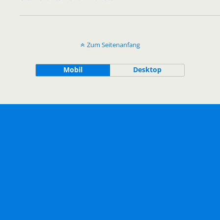
Zum Seitenanfang
Mobil
Desktop